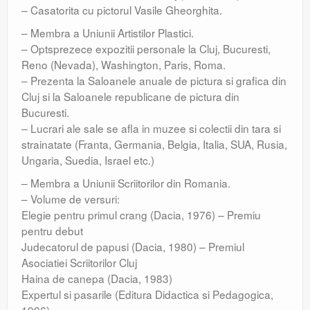
– Casatorita cu pictorul Vasile Gheorghita.
– Membra a Uniunii Artistilor Plastici.
– Optsprezece expozitii personale la Cluj, Bucuresti,
Reno (Nevada), Washington, Paris, Roma.
– Prezenta la Saloanele anuale de pictura si grafica din
Cluj si la Saloanele republicane de pictura din
Bucuresti.
– Lucrari ale sale se afla in muzee si colectii din tara si
strainatate (Franta, Germania, Belgia, Italia, SUA, Rusia,
Ungaria, Suedia, Israel etc.)
– Membra a Uniunii Scriitorilor din Romania.
– Volume de versuri:
Elegie pentru primul crang (Dacia, 1976) – Premiu
pentru debut
Judecatorul de papusi (Dacia, 1980) – Premiul
Asociatiei Scriitorilor Cluj
Haina de canepa (Dacia, 1983)
Expertul si pasarile (Editura Didactica si Pedagogica,