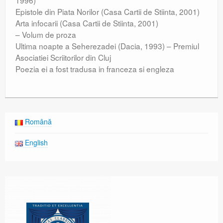
1996)
Epistole din Piata Norilor (Casa Cartii de Stiinta, 2001)
Arta infocarii (Casa Cartii de Stiinta, 2001)
– Volum de proza
Ultima noapte a Seherezadei (Dacia, 1993) – Premiul
Asociatiei Scriitorilor din Cluj
Poezia ei a fost tradusa in franceza si engleza
Română
English