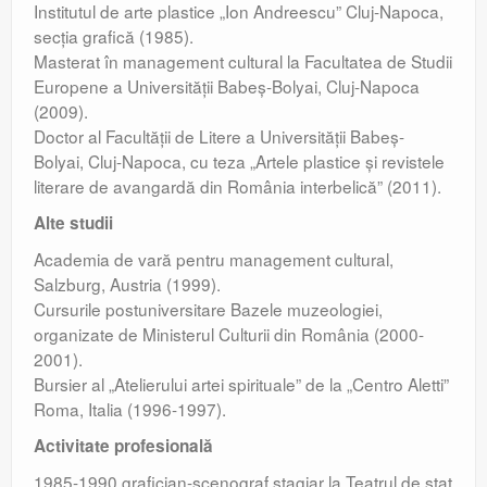
Institutul de arte plastice „Ion Andreescu” Cluj-Napoca,
secţia grafică (1985).
Masterat în management cultural la Facultatea de Studii
Europene a Universităţii Babeş-Bolyai, Cluj-Napoca
(2009).
Doctor al Facultăţii de Litere a Universităţii Babeş-
Bolyai, Cluj-Napoca, cu teza „Artele plastice şi revistele
literare de avangardă din România interbelică” (2011).
Alte studii
Academia de vară pentru management cultural,
Salzburg, Austria (1999).
Cursurile postuniversitare Bazele muzeologiei,
organizate de Ministerul Culturii din România (2000-
2001).
Bursier al „Atelierului artei spirituale” de la „Centro Aletti”
Roma, Italia (1996-1997).
Activitate profesională
1985-1990 grafician-scenograf stagiar la Teatrul de stat