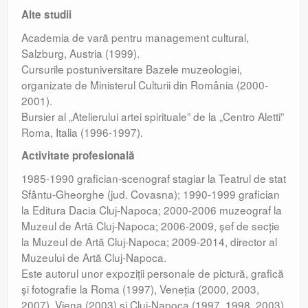
Alte studii
Academia de vară pentru management cultural,
Salzburg, Austria (1999).
Cursurile postuniversitare Bazele muzeologiei,
organizate de Ministerul Culturii din România (2000-
2001).
Bursier al „Atelierului artei spirituale” de la „Centro Aletti”
Roma, Italia (1996-1997).
Activitate profesională
1985-1990 grafician-scenograf stagiar la Teatrul de stat
Sfântu-Gheorghe (jud. Covasna); 1990-1999 grafician
la Editura Dacia Cluj-Napoca; 2000-2006 muzeograf la
Muzeul de Artă Cluj-Napoca; 2006-2009, şef de secţie
la Muzeul de Artă Cluj-Napoca; 2009-2014, director al
Muzeului de Artă Cluj-Napoca.
Este autorul unor expoziţii personale de pictură, grafică
şi fotografie la Roma (1997), Veneţia (2000, 2003,
2007), Viena (2003) şi Cluj-Napoca (1997, 1998, 2003).