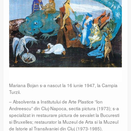
Mariana Bojan s-a nascut la 16 iunie 1947, la Campia
Turzii.
– Absolventa a Institutului de Arte Plastice “Ion
Andreescu” din Cluj-Napoca, sectia pictura (1973); s-a
specializat in restaurare pictura de sevalet la Bucuresti
si Bruxelles; restaurator la Muzeul de Arta si la Muzeul
de Istorie al Transilvaniei din Cluj (1973-1985).